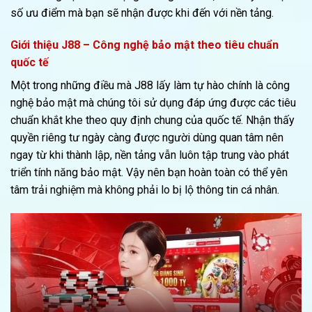
số ưu điểm mà bạn sẽ nhận được khi đến với nền tảng.
Giới thiệu J88 – Công nghệ bảo mật theo tiêu chuẩn
quốc tế
Một trong những điều mà J88 lấy làm tự hào chính là công
nghệ bảo mật mà chúng tôi sử dụng đáp ứng được các tiêu
chuẩn khắt khe theo quy định chung của quốc tế. Nhận thấy
quyền riêng tư ngày càng được người dùng quan tâm nên
ngay từ khi thành lập, nền tảng vẫn luôn tập trung vào phát
triển tính năng bảo mật. Vậy nên bạn hoàn toàn có thể yên
tâm trải nghiệm mà không phải lo bị lộ thông tin cá nhân.