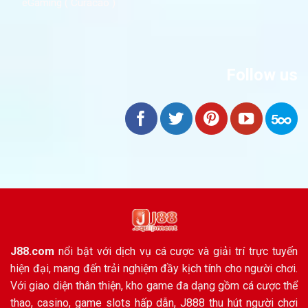
eGaming ( Curacao )
Follow us
J88.com
nổi bật với dịch vụ cá cược và giải trí trực tuyến
hiện đại, mang đến trải nghiệm đầy kịch tính cho người chơi.
Với giao diện thân thiện, kho game đa dạng gồm cá cược thể
thao, casino, game slots hấp dẫn, J888 thu hút người chơi