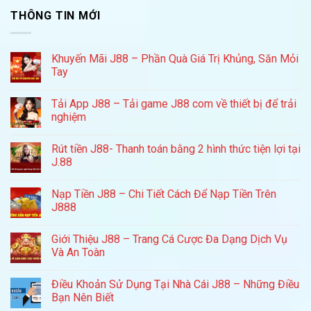
THÔNG TIN MỚI
Khuyến Mãi J88 – Phần Quà Giá Trị Khủng, Săn Mỏi
Tay
Tải App J88 – Tải game J88 com về thiết bị để trải
nghiệm
Rút tiền J88- Thanh toán bằng 2 hình thức tiện lợi tại
J.88
Nạp Tiền J88 – Chi Tiết Cách Để Nạp Tiền Trên
J888
Giới Thiệu J88 – Trang Cá Cược Đa Dạng Dịch Vụ
Và An Toàn
Điều Khoản Sử Dụng Tại Nhà Cái J88 – Những Điều
Bạn Nên Biết