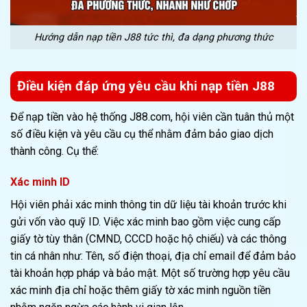
Hướng dẫn nạp tiền J88 tức thì, đa dạng phương thức
Điều kiện đáp ứng yêu cầu khi nạp tiền J88
Để nạp tiền vào hệ thống J88.com, hội viên cần tuân thủ một
số điều kiện và yêu cầu cụ thể nhằm đảm bảo giao dịch
thành công. Cụ thể:
Xác minh ID
Hội viên phải xác minh thông tin dữ liệu tài khoản trước khi
gửi vốn vào quỹ ID. Việc xác minh bao gồm việc cung cấp
giấy tờ tùy thân (CMND, CCCD hoặc hộ chiếu) và các thông
tin cá nhân như: Tên, số điện thoại, địa chỉ email để đảm bảo
tài khoản hợp pháp và bảo mật. Một số trường hợp yêu cầu
xác minh địa chỉ hoặc thêm giấy tờ xác minh nguồn tiền