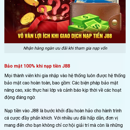
Nhận hàng ngàn ưu đãi khi tham gia nạp vốn
Bảo mật 100% khi nạp tiền J88
Mọi thành viên khi gia nhập vào hệ thống luôn được hệ thống
bảo mật cao hoàn toàn, bao gồm: Các biện pháp bảo mật
nâng cao, xác thực hai lớp và cảnh báo kịp thời về các hoạt
động đáng ngờ.
Nạp tiền vào J88 là bước khởi đầu hoàn hảo cho hành trình
cá cược đầy phấn khích. Với nhiều ưu đãi hấp dẫn, đơn vị
mang đến cho bạn không chỉ cơ hội giải trí mà còn là những