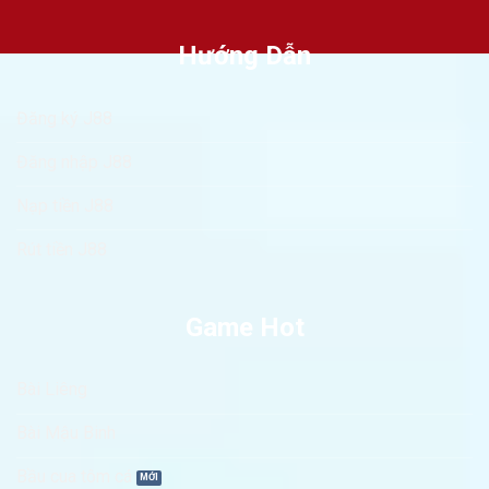
Hướng Dẫn
Đăng ký J88
Đăng nhập J88
Nạp tiền J88
Rút tiền J88
Game Hot
Bài Liêng
Bài Mậu Binh
Bầu cua tôm cá