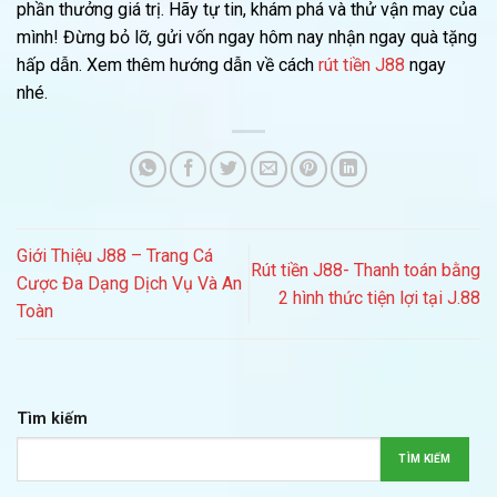
phần thưởng giá trị. Hãy tự tin, khám phá và thử vận may của
mình! Đừng bỏ lỡ, gửi vốn ngay hôm nay nhận ngay quà tặng
hấp dẫn. Xem thêm hướng dẫn về cách
rút tiền J88
ngay
nhé.
Giới Thiệu J88 – Trang Cá
Rút tiền J88- Thanh toán bằng
Cược Đa Dạng Dịch Vụ Và An
2 hình thức tiện lợi tại J.88
Toàn
Tìm kiếm
TÌM KIẾM