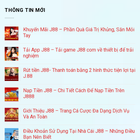
THÔNG TIN MỚI
Khuyến Mãi J88 – Phần Quà Giá Trị Khủng, Săn Mỏi
Tay
Tải App J88 – Tải game J88 com về thiết bị để trải
nghiệm
Rút tiền J88- Thanh toán bằng 2 hình thức tiện lợi tại
J.88
Nạp Tiền J88 – Chi Tiết Cách Để Nạp Tiền Trên
J888
Giới Thiệu J88 – Trang Cá Cược Đa Dạng Dịch Vụ
Và An Toàn
Điều Khoản Sử Dụng Tại Nhà Cái J88 – Những Điều
Bạn Nên Biết