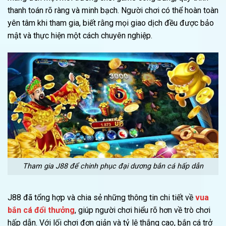
thanh toán rõ ràng và minh bạch. Người chơi có thể hoàn toàn
yên tâm khi tham gia, biết rằng mọi giao dịch đều được bảo
mật và thực hiện một cách chuyên nghiệp.
Tham gia J88 để chinh phục đại dương bắn cá hấp dẫn
J88 đã tổng hợp và chia sẻ những thông tin chi tiết về
vua
bắn cá đổi thưởng
, giúp người chơi hiểu rõ hơn về trò chơi
hấp dẫn. Với lối chơi đơn giản và tỷ lệ thắng cao, bắn cá trở