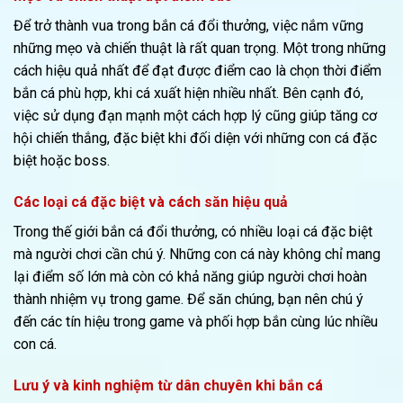
Để trở thành vua trong bắn cá đổi thưởng, việc nắm vững
những mẹo và chiến thuật là rất quan trọng. Một trong những
cách hiệu quả nhất để đạt được điểm cao là chọn thời điểm
bắn cá phù hợp, khi cá xuất hiện nhiều nhất. Bên cạnh đó,
việc sử dụng đạn mạnh một cách hợp lý cũng giúp tăng cơ
hội chiến thắng, đặc biệt khi đối diện với những con cá đặc
biệt hoặc boss.
Các loại cá đặc biệt và cách săn hiệu quả
Trong thế giới bắn cá đổi thưởng, có nhiều loại cá đặc biệt
mà người chơi cần chú ý. Những con cá này không chỉ mang
lại điểm số lớn mà còn có khả năng giúp người chơi hoàn
thành nhiệm vụ trong game. Để săn chúng, bạn nên chú ý
đến các tín hiệu trong game và phối hợp bắn cùng lúc nhiều
con cá.
Lưu ý và kinh nghiệm từ dân chuyên khi bắn cá