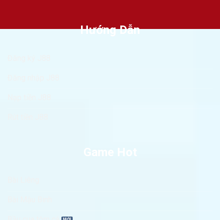
Hướng Dẫn
Đăng ký J88
Đăng nhập J88
Nạp tiền J88
Rút tiền J88
Game Hot
Bài Liêng
Bài Mậu Binh
Bầu cua tôm cá