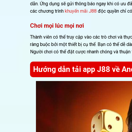
dẫn. Ứng dụng sẽ gửi thông báo ngay khi có ưu đãi
các chương trình
khuyến mãi J88
độc quyền chỉ có
Chơi mọi lúc mọi nơi
Thành viên có thể truy cập vào các trò chơi và thự
ràng buộc bởi một thiết bị cụ thể. Bạn có thể dễ d
Người chơi có thể đặt cược nhanh chóng và thuận 
Hướng dẫn tải app J88 về An