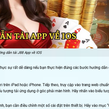
ng dẫn tải J88 App về IOS
thực sự rất dễ dàng nếu bạn thực hiện đúng các bước hướng dẫn
ri trên iPad hoặc iPhone. Tiếp theo, truy cập vào trang web chuẩ
biểu tượng tải ứng dụng ở góc phải màn hình. Hãy nhấn vào biểu tư
h, bạn cần điều chỉnh một số cài đặt trên thiết bị. Hãy vào mục “