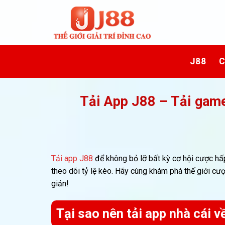
Bỏ
qua
nội
dung
J88
C
Tải App J88 – Tải game
Tải app J88
để không bỏ lỡ bất kỳ cơ hội cược hấp
theo dõi tỷ lệ kèo. Hãy cùng khám phá thế giới cư
giản!
Tại sao nên tải app nhà cái v