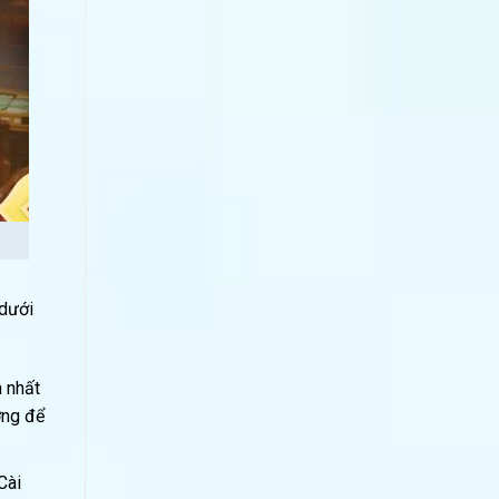
 dưới
n nhất
ợng để
Cài