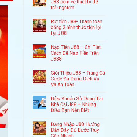
J88 com về thiết bị để
trải nghiệm
Rút tiền J88- Thanh toán
bằng 2 hình thức tiện lợi
tại J.88
Nạp Tiền J88 – Chi Tiết
Cách Để Nạp Tiền Trên
J888
Giới Thiệu J88 – Trang Cá
Cược Đa Dạng Dịch Vụ
Và An Toàn
Điều Khoản Sử Dụng Tại
Nhà Cái J88 – Những
Điều Bạn Nên Biết
Đăng Nhập J88 Hướng
Dẫn Đầy Đủ Bước Truy
Cập Nhanh