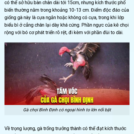
có thể sở hữu bàn chân dài tới 15cm, nhưng kích thước phổ
biến thường nằm trong khoảng 10-13 cm. Điểm độc đáo của
giống gà này là cựa ngắn hoặc không có cựa, trong khi lớp
biểu bì ở cẳng chân lại dày khá cứng. Phần ngực của kê chọi
rộng với bó cơ phát triển rõ rệt, đi kèm với phần đùi to dài.
Gà chọi Bình Định có ngoại hình to lớn nổi bật
Về trọng lượng, gà trống trưởng thành có thể đạt kích thước