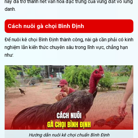
này đã trở thành nét văn hóa đặc trưng của vùng đất võ lừng
danh.
Cách nuôi gà chọi Bình Định
Để nuôi kê chọi Bình Định thành công, nài gà cần phải có kinh
nghiệm lẫn kiến thức chuyên sâu trong lĩnh vực, chẳng hạn
như:
Hướng dẫn nuôi kê chọi chuẩn Bình Định