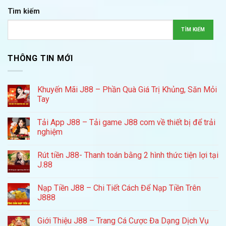
Tìm kiếm
TÌM KIẾM
THÔNG TIN MỚI
Khuyến Mãi J88 – Phần Quà Giá Trị Khủng, Săn Mỏi
Tay
Tải App J88 – Tải game J88 com về thiết bị để trải
nghiệm
Rút tiền J88- Thanh toán bằng 2 hình thức tiện lợi tại
J.88
Nạp Tiền J88 – Chi Tiết Cách Để Nạp Tiền Trên
J888
Giới Thiệu J88 – Trang Cá Cược Đa Dạng Dịch Vụ