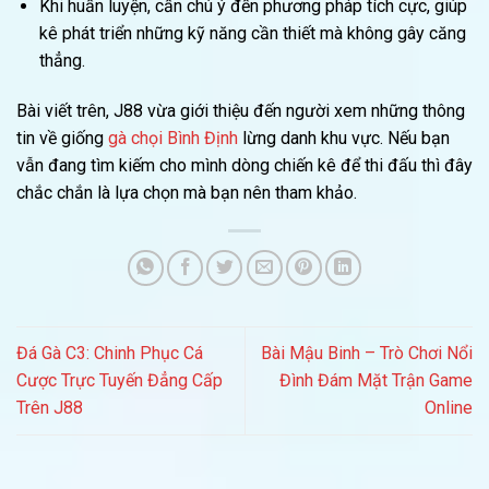
Khi huấn luyện, cần chú ý đến phương pháp tích cực, giúp
kê phát triển những kỹ năng cần thiết mà không gây căng
thẳng.
Bài viết trên, J88 vừa giới thiệu đến người xem những thông
tin về giống
gà chọi Bình Định
lừng danh khu vực. Nếu bạn
vẫn đang tìm kiếm cho mình dòng chiến kê để thi đấu thì đây
chắc chắn là lựa chọn mà bạn nên tham khảo.
Đá Gà C3: Chinh Phục Cá
Bài Mậu Binh – Trò Chơi Nổi
Cược Trực Tuyến Đẳng Cấp
Đình Đám Mặt Trận Game
Trên J88
Online