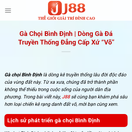
Bỏ
qua
nội
dung
Gà Chọi Bình Định | Dòng Gà Đá
Truyền Thống Đẳng Cấp Xứ “Võ”
Gà chọi Bình Định
là dòng kê truyền thống lâu đời độc đáo
của vùng đất này. Từ xa xưa, chúng đã trở thành phần
không thể thiếu trong cuộc sống của người dân địa
phương. Trong bài viết này,
J88
sẽ cùng bạn khám phá sâu
hơn loại chiến kê rạng danh đất võ, mời bạn cùng xem.
Lịch sử phát triển gà chọi Bình Định