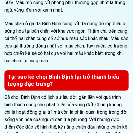
60%. Màu mỏ cũng rất phong phú, thường gặp nhất là trắng
ngà, vàng, đen với xanh nhạt.
Màu chân ở gà đá Bình Định cũng rất đa dạng do lớp biểu bì
sừng hóa tại bàn chân với khu vực ngón. Thậm chí, trên cùng
cá thể, hai chân cũng sẽ sở hữu màu sắc khác nhau. Màu sắc
cựa gà thường đồng nhất với màu chân. Tuy nhiên, có trường
hợp chiến kê sẽ có hai cựa với hai màu khác biệt, trong khi
hai chân lại cùng màu.
Tại sao kê chọi Bình Định lại trở thành biểu
tượng đặc trưng?
Gà chọi Bình Định có lịch sử lâu đời, gắn liền với quá trình
hình thành cũng như phát triển của vùng đất. Chúng không
chỉ là hoạt động giải trí, mà còn là phần quan trọng trong đời
sống văn hóa của người dân địa phương. Với những đặc
điểm độc đáo về hình thể, kỹ năng chiến đấu những chiến kê