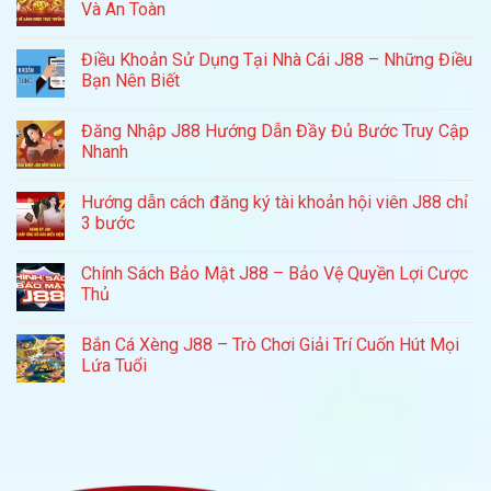
Và An Toàn
Điều Khoản Sử Dụng Tại Nhà Cái J88 – Những Điều
Bạn Nên Biết
Đăng Nhập J88 Hướng Dẫn Đầy Đủ Bước Truy Cập
Nhanh
Hướng dẫn cách đăng ký tài khoản hội viên J88 chỉ
3 bước
Chính Sách Bảo Mật J88 – Bảo Vệ Quyền Lợi Cược
Thủ
Bắn Cá Xèng J88 – Trò Chơi Giải Trí Cuốn Hút Mọi
Lứa Tuổi