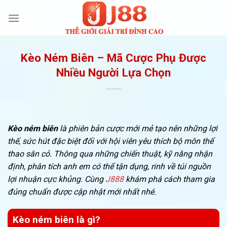
Bỏ
qua
nội
dung
Kèo Ném Biên – Mã Cược Phụ Được
Nhiều Người Lựa Chọn
Kèo ném biên
là
phiên bản cược mới mẻ tạo nên những lợi
thế, sức hút đặc biệt đối với hội viên yêu thích bộ môn thể
thao sân cỏ. Thông qua những chiến thuật, kỹ năng nhận
định, phân tích anh em có thể tận dụng, rinh về túi nguồn
lợi nhuận cực khủng. Cùng
J888
khám phá cách tham gia
đúng chuẩn được cập nhật mới nhất nhé.
Kèo ném biên là gì?