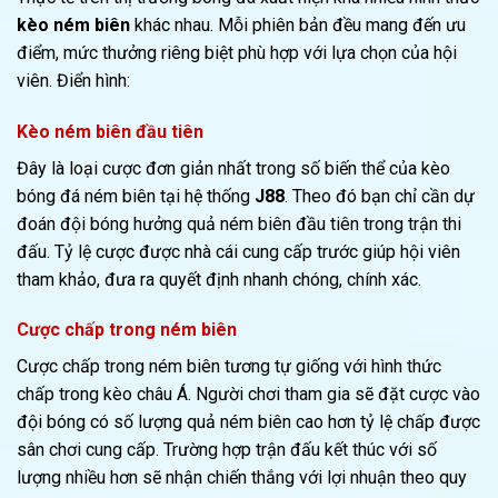
kèo ném biên
khác nhau. Mỗi phiên bản đều mang đến ưu
điểm, mức thưởng riêng biệt phù hợp với lựa chọn của hội
viên. Điển hình:
Kèo ném biên đầu tiên
Đây là loại cược đơn giản nhất trong số biến thể của kèo
bóng đá ném biên tại hệ thống
J88
. Theo đó bạn chỉ cần dự
đoán đội bóng hưởng quả ném biên đầu tiên trong trận thi
đấu. Tỷ lệ cược được nhà cái cung cấp trước giúp hội viên
tham khảo, đưa ra quyết định nhanh chóng, chính xác.
Cược chấp trong ném biên
Cược chấp trong ném biên tương tự giống với hình thức
chấp trong kèo châu Á. Người chơi tham gia sẽ đặt cược vào
đội bóng có số lượng quả ném biên cao hơn tỷ lệ chấp được
sân chơi cung cấp. Trường hợp trận đấu kết thúc với số
lượng nhiều hơn sẽ nhận chiến thắng với lợi nhuận theo quy