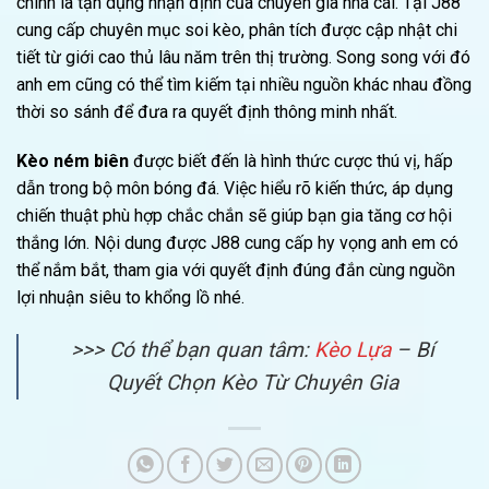
chính là tận dụng nhận định của chuyên gia nhà cái. Tại J88
cung cấp chuyên mục soi kèo, phân tích được cập nhật chi
tiết từ giới cao thủ lâu năm trên thị trường. Song song với đó
anh em cũng có thể tìm kiếm tại nhiều nguồn khác nhau đồng
thời so sánh để đưa ra quyết định thông minh nhất.
Kèo ném biên
được biết đến là hình thức cược thú vị, hấp
dẫn trong bộ môn bóng đá. Việc hiểu rõ kiến thức, áp dụng
chiến thuật phù hợp chắc chắn sẽ giúp bạn gia tăng cơ hội
thắng lớn. Nội dung được J88 cung cấp hy vọng anh em có
thể nắm bắt, tham gia với quyết định đúng đắn cùng nguồn
lợi nhuận siêu to khổng lồ nhé.
>>> Có thể bạn quan tâm:
Kèo Lựa
– Bí
Quyết Chọn Kèo Từ Chuyên Gia