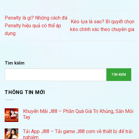
Penalty là gì? Những cách đá
Kèo lựa là sao? Bí quyết chọn
Penalty hiệu quả có thể áp
kèo chính xác theo chuyên gia
dụng
Tìm kiếm
TÌM KIẾM
THÔNG TIN MỚI
Khuyến Mãi J88 – Phần Quà Giá Trị Khủng, Săn Mỏi
Tay
Tải App J88 – Tải game J88 com về thiết bị để trải
nghiệm