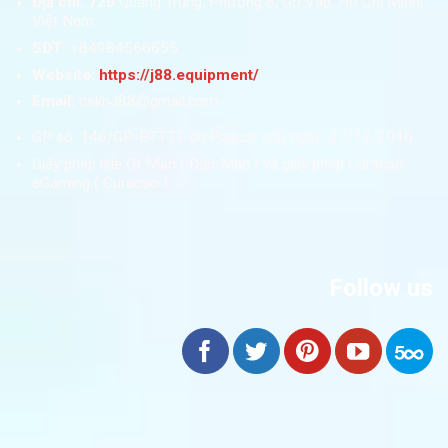
Địa chỉ: 720
Quang Trung, Phường 8, Gò Vấp, Hồ Chí Minh,
Việt Nam
SĐT:
+84984566655
Website:
https://j88.equipment/
Email:
cskhJ88@gmail.com
GP số: 146/GP-BTTTT do Pagcor cấp ngày 27/12/2016
Giấy phép isle Of Man ( Đảo Man ) và giấy phép Curacao
eGaming ( Curacao )
Follow us