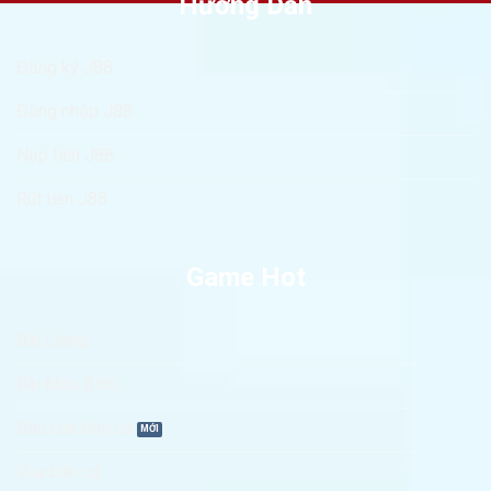
Hướng Dẫn
Đăng ký J88
Đăng nhập J88
Nạp tiền J88
Rút tiền J88
Game Hot
Bài Liêng
Bài Mậu Binh
Bầu cua tôm cá
Vua bắn cá