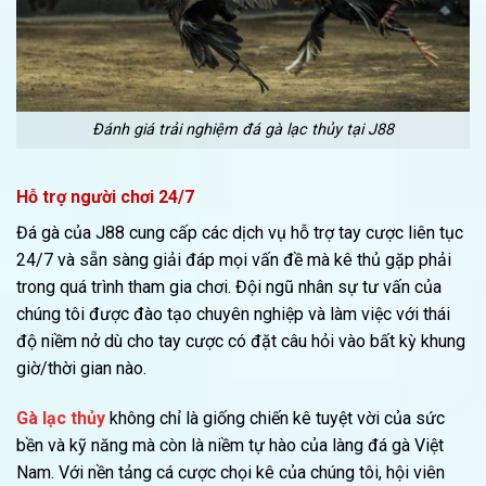
Đánh giá trải nghiệm đá gà lạc thủy tại J88
Hỗ trợ người chơi 24/7
Đá gà của J88 cung cấp các dịch vụ hỗ trợ tay cược liên tục
24/7 và sẵn sàng giải đáp mọi vấn đề mà kê thủ gặp phải
trong quá trình tham gia chơi. Đội ngũ nhân sự tư vấn của
chúng tôi được đào tạo chuyên nghiệp và làm việc với thái
độ niềm nở dù cho tay cược có đặt câu hỏi vào bất kỳ khung
giờ/thời gian nào.
Gà lạc thủy
không chỉ là giống chiến kê tuyệt vời của sức
bền và kỹ năng mà còn là niềm tự hào của làng đá gà Việt
Nam. Với nền tảng cá cược chọi kê của chúng tôi, hội viên