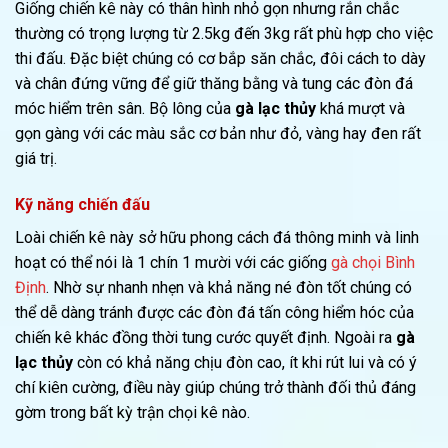
Giống chiến kê này có thân hình nhỏ gọn nhưng rắn chắc
thường có trọng lượng từ 2.5kg đến 3kg rất phù hợp cho việc
thi đấu. Đặc biệt chúng có cơ bắp săn chắc, đôi cách to dày
và chân đứng vững để giữ thăng bằng và tung các đòn đá
móc hiểm trên sân. Bộ lông của
gà lạc thủy
khá mượt và
gọn gàng với các màu sắc cơ bản như đỏ, vàng hay đen rất
giá trị.
Kỹ năng chiến đấu
Loài chiến kê này sở hữu phong cách đá thông minh và linh
hoạt có thể nói là 1 chín 1 mười với các giống
gà chọi Bình
Định
. Nhờ sự nhanh nhẹn và khả năng né đòn tốt chúng có
thể dễ dàng tránh được các đòn đá tấn công hiểm hóc của
chiến kê khác đồng thời tung cước quyết định. Ngoài ra
gà
lạc thủy
còn có khả năng chịu đòn cao, ít khi rút lui và có ý
chí kiên cường, điều này giúp chúng trở thành đối thủ đáng
gờm trong bất kỳ trận chọi kê nào.