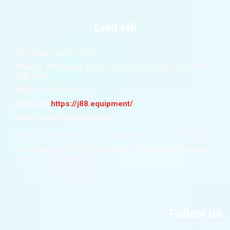
Liên Hệ
Tên doanh nghiệp: J88
Địa chỉ: 720
Quang Trung, Phường 8, Gò Vấp, Hồ Chí Minh,
Việt Nam
SĐT:
+84984566655
Website:
https://j88.equipment/
Email:
cskhJ88@gmail.com
GP số: 146/GP-BTTTT do Pagcor cấp ngày 27/12/2016
Giấy phép isle Of Man ( Đảo Man ) và giấy phép Curacao
eGaming ( Curacao )
Follow us