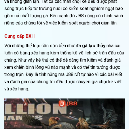
và không gian lận. Tất cả các màn chọi kê đều được phát
sóng trực tiếp từ trường nuôi có kiểm soát nghiêm ngặt bao
gồm cả chất lượng gà. Bên cạnh đó J88 cũng có chính sách
riêng của chúng tôi về việc kiểm soát người chơi gian lận.
Cung cấp BXH
Với những thể loại cần sức bền như đá
gà lạc thủy
nhà cái
luôn có bảng xếp hạng kèm thống kê về lịch sử trận đấu của
chúng. Như vậy kê thủ có thể dễ dàng tìm kiếm và đánh giá
xem chiến binh lông vũ nào mạnh và có thể tin tưởng được
trong trận. Đây là tính năng mà J88 rất tự hào vì các bài viết
và đánh giá của chúng tôi đều được chuyên gia chọi kê viết
và xếp hạng.