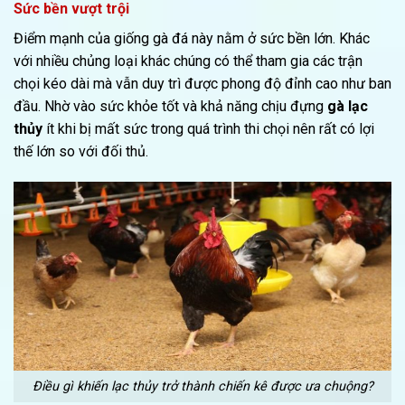
Sức bền vượt trội
Điểm mạnh của giống gà đá này nằm ở sức bền lớn. Khác
với nhiều chủng loại khác chúng có thể tham gia các trận
chọi kéo dài mà vẫn duy trì được phong độ đỉnh cao như ban
đầu. Nhờ vào sức khỏe tốt và khả năng chịu đựng
gà lạc
thủy
ít khi bị mất sức trong quá trình thi chọi nên rất có lợi
thế lớn so với đối thủ.
Điều gì khiến lạc thủy trở thành chiến kê được ưa chuộng?